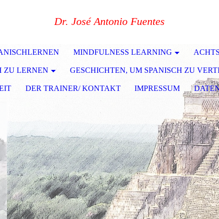
Dr. José Antonio
Fuentes
PANISCHLERNEN
MINDFULNESS LEARNING
ACHTS
H ZU LERNEN
GESCHICHTEN, UM SPANISCH ZU VERT
EIT
DER TRAINER/ KONTAKT
IMPRESSUM
DATE