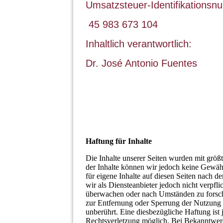
Umsatzsteuer-Identifikationsn
45 983 673 104
Inhaltlich verantwortlich:
Dr. José Antonio Fuentes
Haftung für Inhalte
Die Inhalte unserer Seiten wurden mit größter
der Inhalte können wir jedoch keine Gewä
für eigene Inhalte auf diesen Seiten nach 
wir als Diensteanbieter jedoch nicht verpfli
überwachen oder nach Umständen zu forschen
zur Entfernung oder Sperrung der Nutzung 
unberührt. Eine diesbezügliche Haftung ist
Rechtsverletzung möglich. Bei Bekanntwer