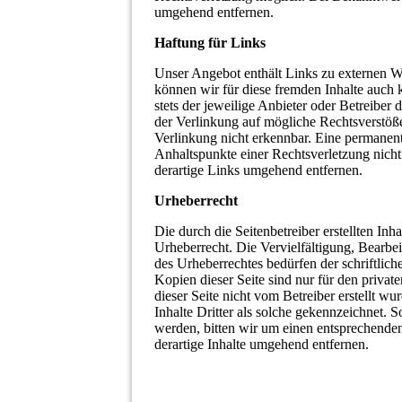
umgehend entfernen.
Haftung für Links
Unser Angebot enthält Links zu externen We
können wir für diese fremden Inhalte auch 
stets der jeweilige Anbieter oder Betreiber
der Verlinkung auf mögliche Rechtsverstöß
Verlinkung nicht erkennbar. Eine permanente
Anhaltspunkte einer Rechtsverletzung nic
derartige Links umgehend entfernen.
Urheberrecht
Die durch die Seitenbetreiber erstellten In
Urheberrecht. Die Vervielfältigung, Bearbe
des Urheberrechtes bedürfen der schriftlic
Kopien dieser Seite sind nur für den privat
dieser Seite nicht vom Betreiber erstellt w
Inhalte Dritter als solche gekennzeichnet. 
werden, bitten wir um einen entsprechend
derartige Inhalte umgehend entfernen.