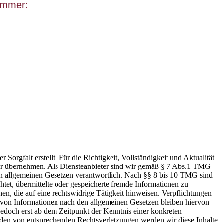
ummer:
 Sorgfalt erstellt. Für die Richtigkeit, Vollständigkeit und Aktualität
hr übernehmen. Als Diensteanbieter sind wir gemäß § 7 Abs.1 TMG
den allgemeinen Gesetzen verantwortlich. Nach §§ 8 bis 10 TMG sind
chtet, übermittelte oder gespeicherte fremde Informationen zu
, die auf eine rechtswidrige Tätigkeit hinweisen. Verpflichtungen
von Informationen nach den allgemeinen Gesetzen bleiben hiervon
 jedoch erst ab dem Zeitpunkt der Kenntnis einer konkreten
den von entsprechenden Rechtsverletzungen werden wir diese Inhalte