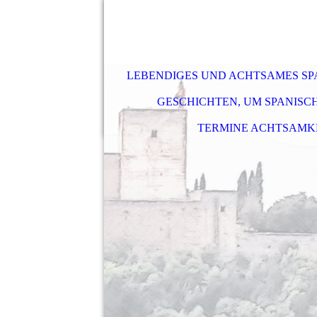
LEBENDIGES UND ACHTSAMES S
GESCHICHTEN, UM SPANISC
TERMINE ACHTSAMK