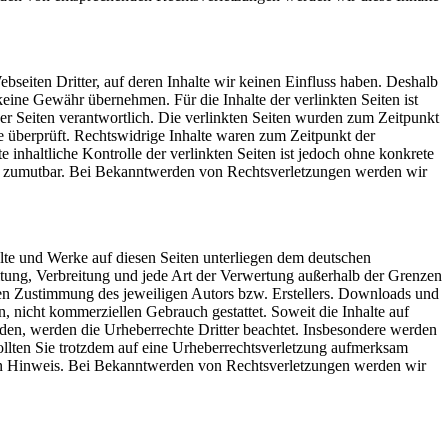
bseiten Dritter, auf deren Inhalte wir keinen Einfluss haben. Deshalb
keine Gewähr übernehmen. Für die Inhalte der verlinkten Seiten ist
 der Seiten verantwortlich. Die verlinkten Seiten wurden zum Zeitpunkt
e überprüft. Rechtswidrige Inhalte waren zum Zeitpunkt der
 inhaltliche Kontrolle der verlinkten Seiten ist jedoch ohne konkrete
ht zumutbar. Bei Bekanntwerden von Rechtsverletzungen werden wir
halte und Werke auf diesen Seiten unterliegen dem deutschen
itung, Verbreitung und jede Art der Verwertung außerhalb der Grenzen
hen Zustimmung des jeweiligen Autors bzw. Erstellers. Downloads und
en, nicht kommerziellen Gebrauch gestattet. Soweit die Inhalte auf
urden, werden die Urheberrechte Dritter beachtet. Insbesondere werden
Sollten Sie trotzdem auf eine Urheberrechtsverletzung aufmerksam
en Hinweis. Bei Bekanntwerden von Rechtsverletzungen werden wir