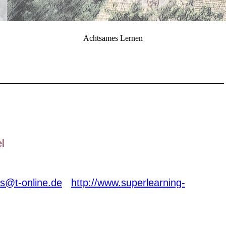
Achtsames Lernen
el
es@t-online.de
http://www.superlearning-